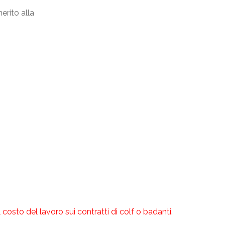
merito alla
 costo del lavoro sui contratti di colf o badanti
.