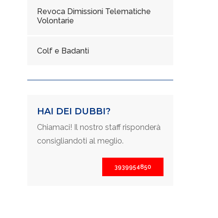
Revoca Dimissioni Telematiche
Volontarie
Colf e Badanti
HAI DEI DUBBI?
Chiamaci! Il nostro staff risponderà
consigliandoti al meglio.
3939954850