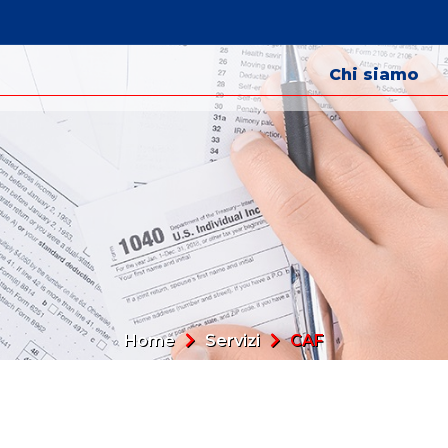
Chi siamo
Home
Servizi
CAF